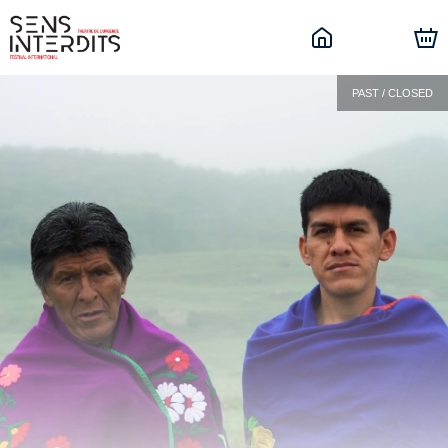
PAST / CLOSED