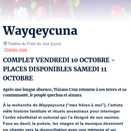
Wayqeycuna
Théâtre du Point du Jour
(
Lyon
)
Display map
COMPLET VENDREDI 10 OCTOBRE -
PLACES DISPONIBLES SAMEDI 11
OCTOBRE
Après une longue absence, Tiziano Cruz retourne à ses terres et sa
communauté, le peuple quechua et aimara.
À la recherche de 
Wayqeycuna
 (“mes frères à moi”), l’artiste 
mêle histoire familiale et rituels ancestraux pour interroger 
l’ordre néolibéral et colonial qui l’a éloigné de ses racines. 
Face au deuil, la poésie, les images et la musique dessinent 
un chemin vers la réconciliation avec une mémoire et un 