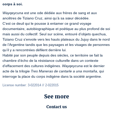
corps à soi.
Wayqeycuna
 est une ode dédiée aux frères de sang et aux 
ancêtres de Tiziano Cruz, ainsi qu’à sa sœur décédée.

C’est ce deuil qui le pousse à entamer ce grand voyage 
documentaire, autobiographique et poétique au plus profond de soi 
mais aussi du collectif. Seul sur scène, entouré d’objets quechua, 
Tiziano Cruz s'envole vers les hauts plateaux du Jujuy dans le nord 
de l’Argentine tandis que les paysages et les visages de personnes 
qu’il y a rencontrées défilent derrière lui.

Habité par son peuple depuis des siècles, ce territoire se fait la 
chambre d’écho de la résistance culturelle dans un contexte 
d'effacement des cultures indigènes. 
Wayqeycuna
 est le dernier 
acte de la trilogie 
Tres Maneras de cantarle a una montaña
, qui 
interroge la place du corps indigène dans la société argentine.
License number: 3-022014 // 2-022015
See more
Contact us