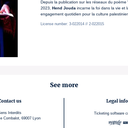
Depuis la publication sur les réseaux du poème 
2023, 
Hend Jouda
 incarne la foi dans la vie et l
engagement quotidien pour la culture palestinie
License number: 3-022014 // 2-022015
See more
Contact us
Legal inf
ens Interdits
Ticketing software
c
e Combalot, 69007 Lyon