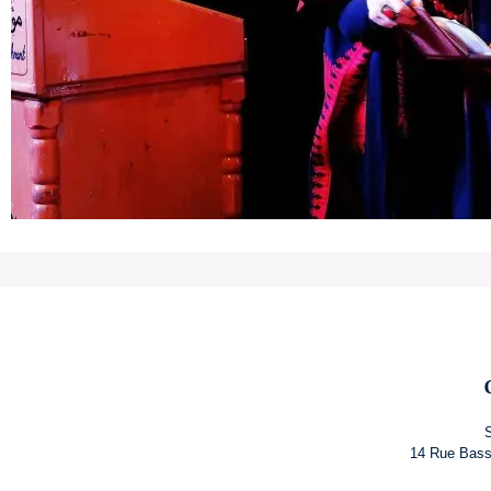
S
14 Rue Bass