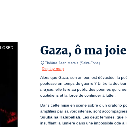
Gaza, ô ma joie
CLOSED
Théâtre Jean Marais
(
Saint-Fons
)
Display map
Alors que Gaza, son amour, est dévastée, la poe
poétesse en temps de guerre ? Entre la douleur et
ma joie
, elle livre au public des poèmes qui cré
quotidiens et la force de continuer à lutter.
Dans cette mise en scène sobre d’un oratorio po
Soukaina Habiballah
. Les deux femmes, que l’on
insufflant la lumière dans une impossible ode à la