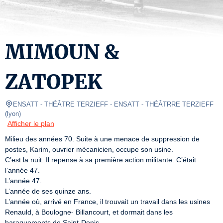
MIMOUN &
ZATOPEK
ENSATT - THÉÂTRE TERZIEFF
- ENSATT - THÉÂTRRE TERZIEFF 
(
lyon
)
Afficher le plan
Milieu des années 70. Suite à une menace de suppression de 
postes, Karim, ouvrier mécanicien, occupe son usine.

C’est la nuit. Il repense à sa première action militante. C’était 
l’année 47.

L’année 47.

L’année de ses quinze ans.

L’année où, arrivé en France, il trouvait un travail dans les usines 
Renauld, à Boulogne- Billancourt, et dormait dans les 
baraquements de Saint-Denis.
